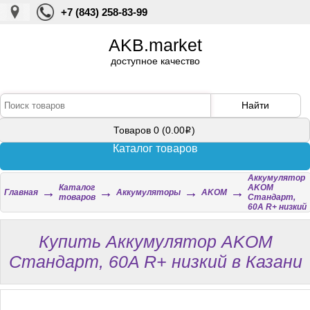
+7 (843) 258-83-99
AKB.market
доступное качество
Найти
Товаров 0 (0.00
)
i
Каталог товаров
Аккумулятор
Каталог
AKOM
→
→
→
→
Главная
Аккумуляторы
AKOM
товаров
Стандарт,
60A R+ низкий
Купить Аккумулятор AKOM
Стандарт, 60A R+ низкий в Казани