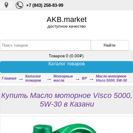
+7 (843) 258-83-99
AKB.market
доступное качество
Найти
Товаров 0 (0.00
)
i
Каталог товаров
Каталог
Моторные
Масло моторное
→
→
→
→
Главная
BP
товаров
масла
Visco 5000, 5W-30
Купить Масло моторное Visco 5000,
5W-30 в Казани